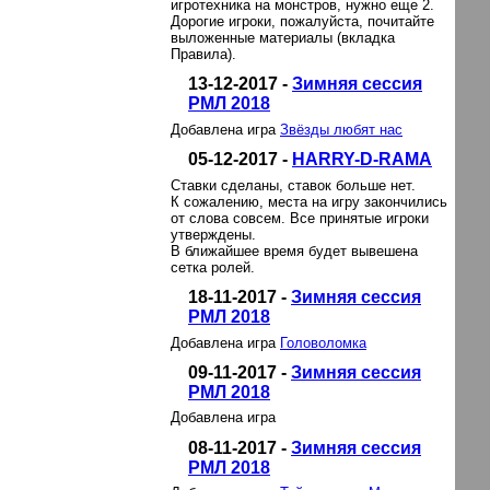
игротехника на монстров, нужно еще 2.
Дорогие игроки, пожалуйста, почитайте
выложенные материалы (вкладка
Правила).
13-12-2017 -
Зимняя сессия
РМЛ 2018
Добавлена игра
Звёзды любят нас
05-12-2017 -
HARRY-D-RAMA
Ставки сделаны, ставок больше нет.
К сожалению, места на игру закончились
от слова совсем. Все принятые игроки
утверждены.
В ближайшее время будет вывешена
сетка ролей.
18-11-2017 -
Зимняя сессия
РМЛ 2018
Добавлена игра
Головоломка
09-11-2017 -
Зимняя сессия
РМЛ 2018
Добавлена игра
08-11-2017 -
Зимняя сессия
РМЛ 2018