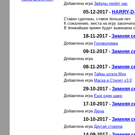
Добавлена игра
Звёзды любят нас
05-12-2017 -
HARRY-D
Ставки сделаны, ставок больше нет.
К сожалению, места на игру закончил
В ближайшее время будет вывешена с
18-11-2017 -
Зимняя с
Добавлена игра
Головоломка
09-11-2017 -
Зимняя с
Добавлена игра
08-11-2017 -
Зимняя с
Добавлена игра
Тайны штата Мэн
Добавлена игра
Маска и Стилет v3.0
29-10-2017 -
Зимняя с
Добавлена игра
Еще один шанс
17-10-2017 -
Зимняя с
Добавлена игра
Дюна
10-10-2017 -
Зимняя с
Добавлена игра
Другая сторона
14-09-2017 -
Зимняя с