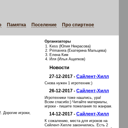
о
Памятка
Поселение
Про спиртное
Организаторы
Kess (Юлия Некрасова)
Primavera (Екатерина Мальцева)
Елена Ким
Иля (Илья Ащепков)
Новости
27-12-2017 -
Сайлент-Хилл
Снова нужен 1 игротехник:)
26-12-2017 -
Сайлент-Хилл
Игротехники тоже нашлись, ура!
Всем спасибо:) Читайте материалы,
игроки - пишите пожелания по жанрам.
. Дорогие игроки,
14-12-2017 -
Сайлент-Хилл
К сожалению, места для игроков на
Сейлент-Хилле закончились. Есть 2